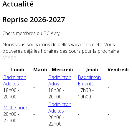
Actualité
Reprise 2026-2027
Chers membres du BC Avry,
Nous vous souhaitons de belles vacances d'été. Vous
trouverez déjà les horaires des cours pour la prochaine
saison :
Lundi
Mardi
Mercredi
Jeudi
Vendredi
Badminton
Badminton
Badminton
Adultes
Ados
Enfants
-
-
18h00 -
18h30 -
17h30 -
20h00
20h00
19h00
Badminton
Multi-sports
Adultes
20h00 -
-
-
-
20h00 -
22h00
22h00