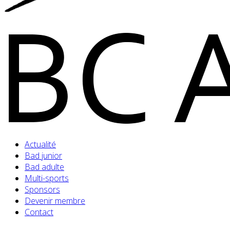
Actualité
Bad junior
Bad adulte
Multi-sports
Sponsors
Devenir membre
Contact